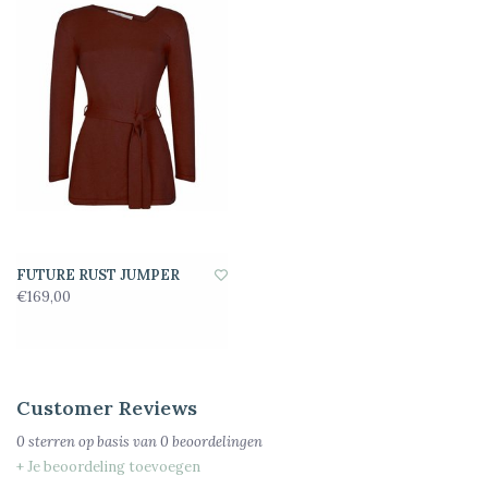
FUTURE RUST JUMPER
€169,00
Customer Reviews
0
sterren op basis van
0
beoordelingen
+ Je beoordeling toevoegen