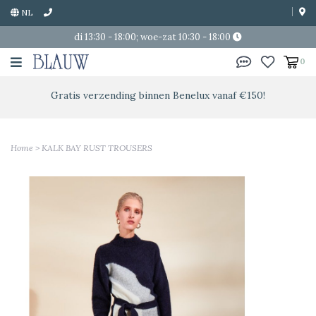
NL
di 13:30 - 18:00; woe-zat 10:30 - 18:00
0
Gratis verzending binnen Benelux vanaf €150!
Home
>
KALK BAY RUST TROUSERS