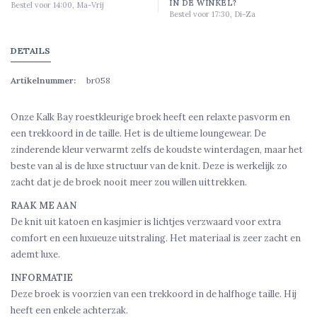
IN DE WINKEL?
Bestel voor 14:00, Ma-Vrij
Bestel voor 17:30, Di-Za
DETAILS
Artikelnummer:
br058
Onze Kalk Bay roestkleurige broek heeft een relaxte pasvorm en
een trekkoord in de taille. Het is de ultieme loungewear. De
zinderende kleur verwarmt zelfs de koudste winterdagen, maar het
beste van al is de luxe structuur van de knit. Deze is werkelijk zo
zacht dat je de broek nooit meer zou willen uittrekken.
RAAK ME AAN
De knit uit katoen en kasjmier is lichtjes verzwaard voor extra
comfort en een luxueuze uitstraling. Het materiaal is zeer zacht en
ademt luxe.
INFORMATIE
Deze broek is voorzien van een trekkoord in de halfhoge taille. Hij
heeft een enkele achterzak.