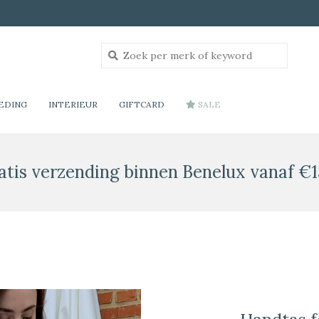
EDING
INTERIEUR
GIFTCARD
SALE
atis verzending binnen Benelux vanaf €1