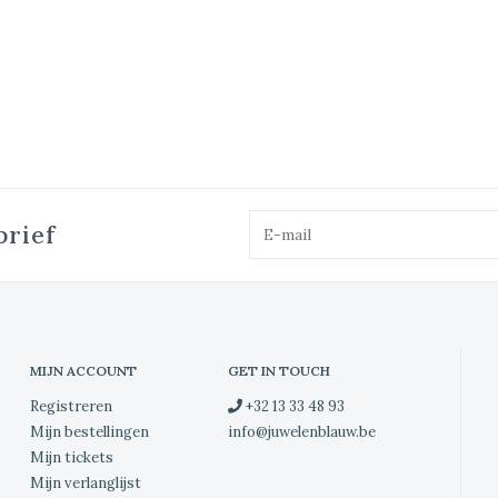
brief
MIJN ACCOUNT
GET IN TOUCH
Registreren
+32 13 33 48 93
Mijn bestellingen
info@juwelenblauw.be
Mijn tickets
Mijn verlanglijst