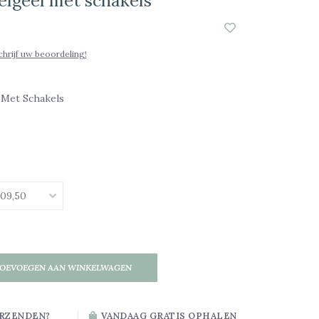
elgeel met schakels
chrijf uw beoordeling!
 Met Schakels
OEVOEGEN AAN WINKELWAGEN
RZENDEN?
VANDAAG GRATIS OPHALEN