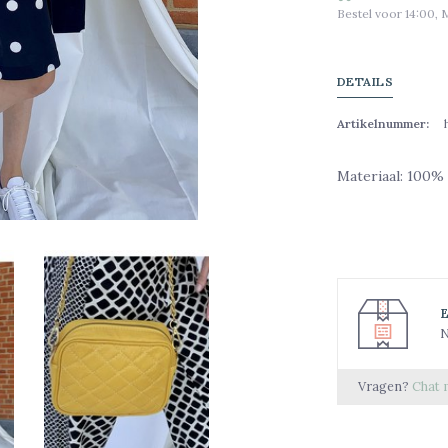
Bestel voor 14:00, 
DETAILS
Artikelnummer:
Materiaal: 100%
N
Vragen?
Chat 