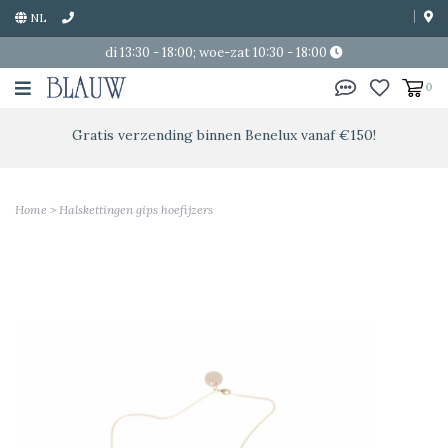
NL
di 13:30 - 18:00; woe-zat 10:30 - 18:00
0
Gratis verzending binnen Benelux vanaf €150!
Home
>
Halskettingen gips hoefijzers