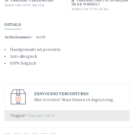
VANDAAG VERZENDEN?
VANDAAG GRATIS OPHALEN
IN DE WINKEL?
Bestel voor 14:00, Ma-Vrij
Bestel voor 17:30, Di-Za
DETAILS
Artikelnummer:
ke011
Handgemaakt uit porselein
Anti-allergisch
100% Belgisch
EENVOUDIG TERUGSTUREN
Niet tevreden? Stuur binnen 14 dagen terug.
Vragen?
Chat met ons!