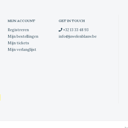
MIJN ACCOUNT
GET IN TOUCH
Registreren
+32 13 33 48 93
Mijn bestellingen
info@juwelenblauw.be
Mijn tickets
Mijn verlanglijst
J