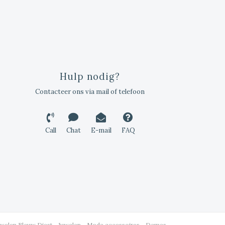
Hulp nodig?
Contacteer ons via mail of telefoon
Call
Chat
E-mail
FAQ
uwelen Blauw Diest - Juwelen - Mode accessoires - Dames