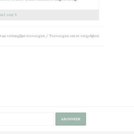
met ons!
Aan verlanglijst toevoegen
/
Toevoegen om te vergelijken
ABONNEER