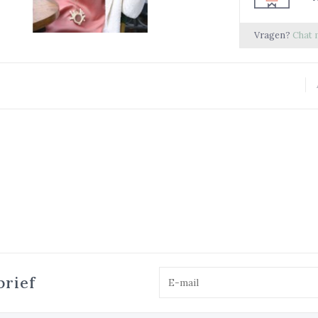
Vragen?
Chat 
brief