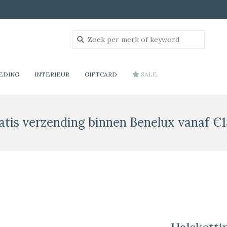
EDING
INTERIEUR
GIFTCARD
SALE
atis verzending binnen Benelux vanaf €1