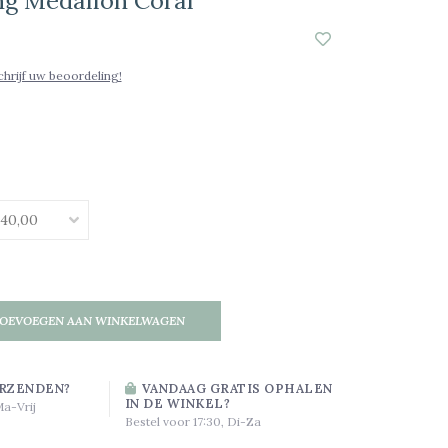
ng Medallon Coral
chrijf uw beoordeling!
OEVOEGEN AAN WINKELWAGEN
RZENDEN?
VANDAAG GRATIS OPHALEN
IN DE WINKEL?
Ma-Vrij
Bestel voor 17:30, Di-Za