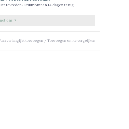
iet tevreden? Stuur binnen 14 dagen terug.
met ons!
Aan verlanglijst toevoegen
/
Toevoegen om te vergelijken