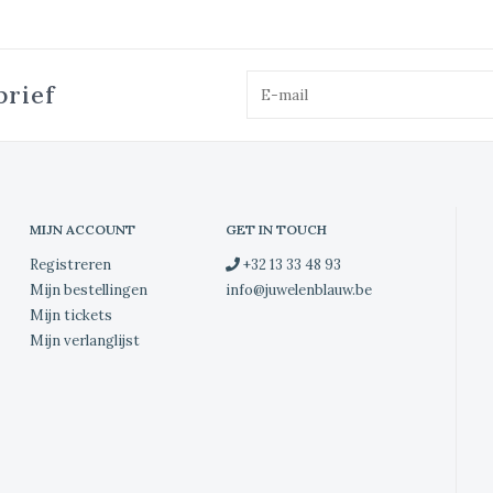
brief
MIJN ACCOUNT
GET IN TOUCH
Registreren
+32 13 33 48 93
Mijn bestellingen
info@juwelenblauw.be
Mijn tickets
Mijn verlanglijst