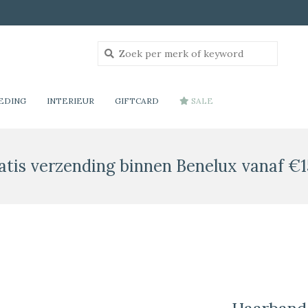
EDING
INTERIEUR
GIFTCARD
SALE
atis verzending binnen Benelux vanaf €1