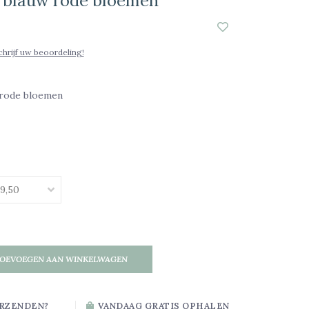
 blauw rode bloemen
chrijf uw beoordeling!
 rode bloemen
OEVOEGEN AAN WINKELWAGEN
RZENDEN?
VANDAAG GRATIS OPHALEN