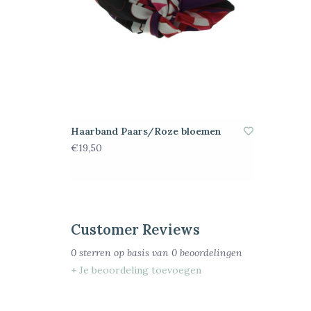
Haarband Paars/Roze bloemen
€19,50
Customer Reviews
0
sterren op basis van
0
beoordelingen
+ Je beoordeling toevoegen