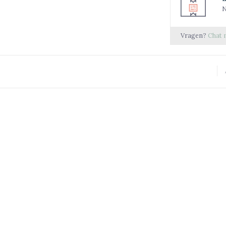
N
Vragen?
Chat 