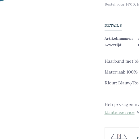
Bestel voor 14:00, 
DETAILS
Artikelnummer:
Levertijd:
Haarband met b
Materiaal: 100%
Kleur: Blauw/R
Heb je vragen o
klantenservice
. 