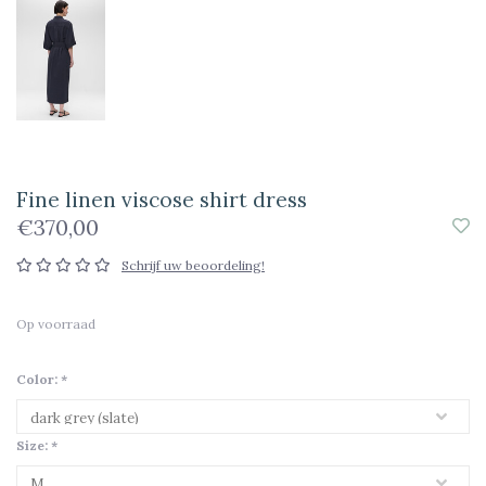
Fine linen viscose shirt dress
€370,00
Schrijf uw beoordeling!
Op voorraad
Color:
*
Size:
*