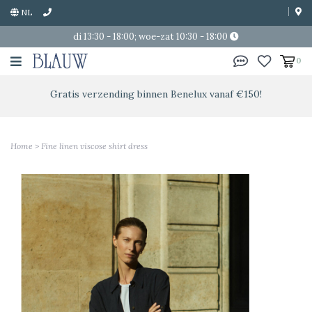
NL
di 13:30 - 18:00; woe-zat 10:30 - 18:00
0
Gratis verzending binnen Benelux vanaf €150!
Home
>
Fine linen viscose shirt dress