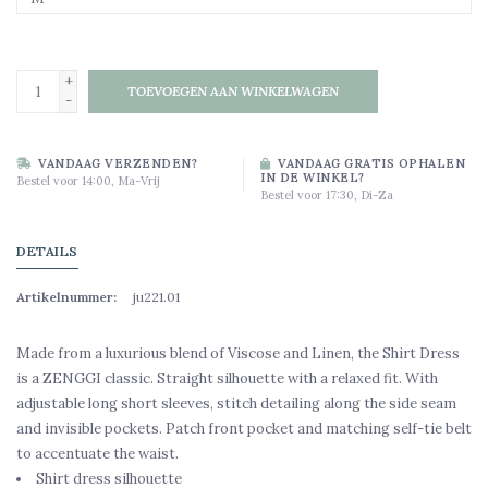
+
TOEVOEGEN AAN WINKELWAGEN
-
VANDAAG VERZENDEN?
VANDAAG GRATIS OPHALEN
IN DE WINKEL?
Bestel voor 14:00, Ma-Vrij
Bestel voor 17:30, Di-Za
DETAILS
Artikelnummer:
ju221.01
Made from a luxurious blend of Viscose and Linen, the Shirt Dress
is a ZENGGI classic. Straight silhouette with a relaxed fit. With
adjustable long short sleeves, stitch detailing along the side seam
and invisible pockets. Patch front pocket and matching self-tie belt
to accentuate the waist.
Shirt dress silhouette