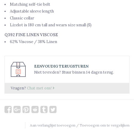
Matching self-tie belt
Adjustable sleeve length
Classic collar
Lizelot is 180 cm tall and wears size small (S)
Q392 FINE LINEN VISCOSE
62% Viscose / 38% Linen
EENVOUDIG TERUGSTUREN
Niet tevreden? Stuur binnen 14 dagen terug.
Vragen?
Chat met ons!
Aan verlanglijst toevoegen
/
Toevoegen om te vergelijken