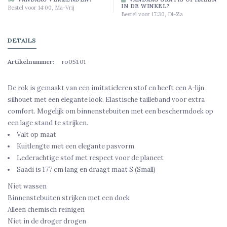
IN DE WINKEL?
Bestel voor 14:00, Ma-Vrij
Bestel voor 17:30, Di-Za
DETAILS
Artikelnummer:
ro051.01
De rok is gemaakt van een imitatieleren stof en heeft een A-lijn
silhouet met een elegante look. Elastische tailleband voor extra
comfort. Mogelijk om binnenstebuiten met een beschermdoek op
een lage stand te strijken.
Valt op maat
Kuitlengte met een elegante pasvorm
Lederachtige stof met respect voor de planeet
Saadi is 177 cm lang en draagt maat S (Small)
Niet wassen
Binnenstebuiten strijken met een doek
Alleen chemisch reinigen
Niet in de droger drogen