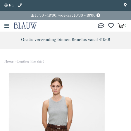
NL
di 13:30 - 18:00; woe-zat 10:30 - 18:00
0
Gratis verzending binnen Benelux vanaf €150!
Home
>
Leather like skirt