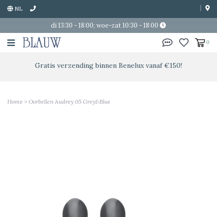
NL
di 13:30 - 18:00; woe-zat 10:30 - 18:00
0
Gratis verzending binnen Benelux vanaf €150!
Home
>
Oorbellen Audrey 05 Grey&Blue