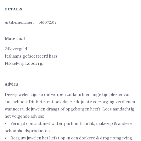
DETAILS
Artikelnummer:
ob1072.02
Materiaal
24k verguld.
Italiaans gefacetteerd hars.
Nikkelvrij. Loodvrij.
Advies
Deze juwelen zijn zo ontworpen zodat u hier lange tijd plezier van
kan hebben. Dit betekent ook dat ze de juiste verzorging verdienen
wanneer u de juwelen draagt of opgeborgen heeft. Lees aandachtig
het volgende advies:
Vermijd contact met water, parfum, haarlak, make-up & andere
schoonheidsproducten.
Berg uw juwelen het liefst op in een donkere & droge omgeving.