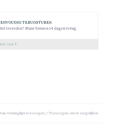
EENVOUDIG TERUGSTUREN
iet tevreden? Stuur binnen 14 dagen terug.
met ons!
Aan verlanglijst toevoegen
/
Toevoegen om te vergelijken