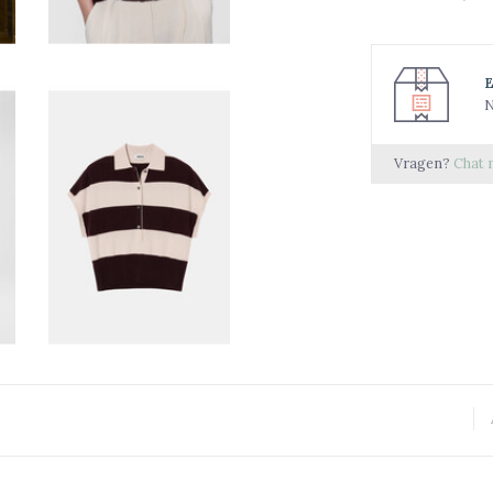
N
Vragen?
Chat 