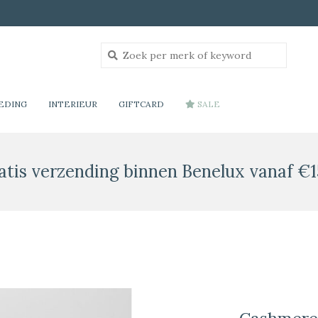
EDING
INTERIEUR
GIFTCARD
SALE
atis verzending binnen Benelux vanaf €1