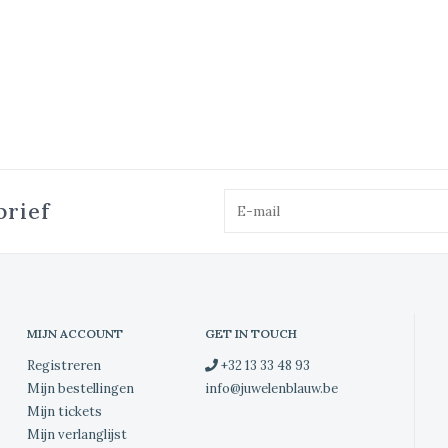
brief
MIJN ACCOUNT
GET IN TOUCH
Registreren
+32 13 33 48 93
Mijn bestellingen
info@juwelenblauw.be
Mijn tickets
Mijn verlanglijst