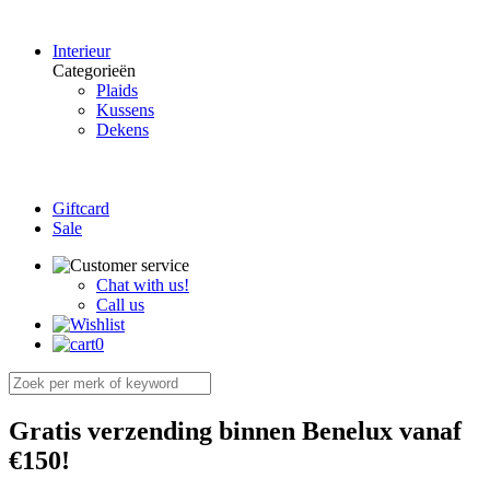
Interieur
Categorieën
Plaids
Kussens
Dekens
Giftcard
Sale
Chat with us!
Call us
0
Gratis verzending binnen Benelux vanaf
€150!