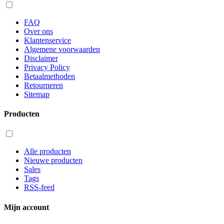
FAQ
Over ons
Klantenservice
Algemene voorwaarden
Disclaimer
Privacy Policy
Betaalmethoden
Retourneren
Sitemap
Producten
Alle producten
Nieuwe producten
Sales
Tags
RSS-feed
Mijn account