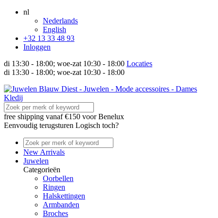
nl
Nederlands
English
+32 13 33 48 93
Inloggen
di 13:30 - 18:00; woe-zat 10:30 - 18:00
Locaties
di 13:30 - 18:00; woe-zat 10:30 - 18:00
free shipping
vanaf €150 voor Benelux
Eenvoudig terugsturen
Logisch toch?
New Arrivals
Juwelen
Categorieën
Oorbellen
Ringen
Halskettingen
Armbanden
Broches