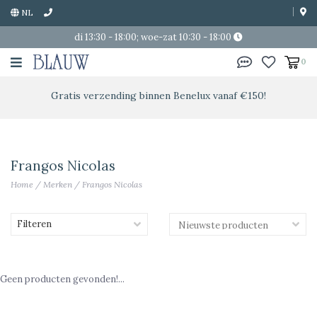
NL
di 13:30 - 18:00; woe-zat 10:30 - 18:00
0
Gratis verzending binnen Benelux vanaf €150!
Frangos Nicolas
Home
/
Merken
/
Frangos Nicolas
Filteren
Geen producten gevonden!...