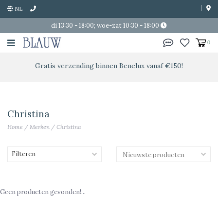
NL
di 13:30 - 18:00; woe-zat 10:30 - 18:00
0
Gratis verzending binnen Benelux vanaf €150!
Christina
Home
/
Merken
/
Christina
Filteren
Geen producten gevonden!...