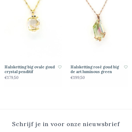
Halsketting big ovale goud
Halsketting rosé goud big
crystal penditif
de art luminous green
€179,50
€199,50
Schrijf je in voor onze nieuwsbrief