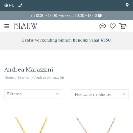
NL
di 13:30 - 18:00; woe-zat 10:30 - 18:00
0
Gratis verzending binnen Benelux vanaf €150!
Andrea Marazzini
Home
/
Merken
/
Andrea Marazzini
Filteren