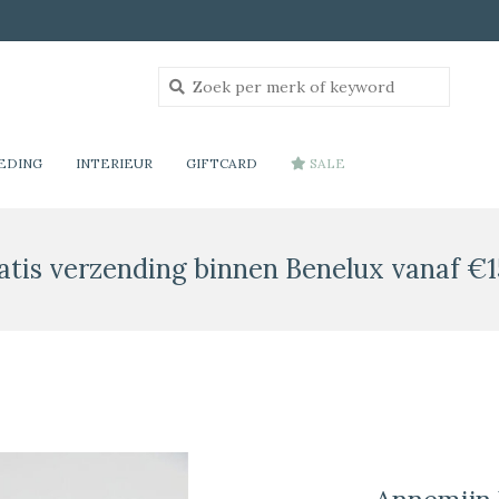
EDING
INTERIEUR
GIFTCARD
SALE
atis verzending binnen Benelux vanaf €1