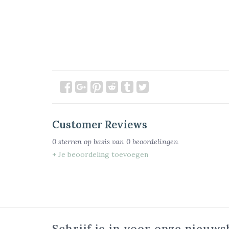
Customer Reviews
0
sterren op basis van
0
beoordelingen
+ Je beoordeling toevoegen
Schrijf je in voor onze nieuws