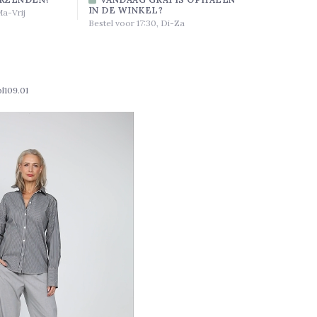
IN DE WINKEL?
Ma-Vrij
Bestel voor 17:30, Di-Za
bl109.01