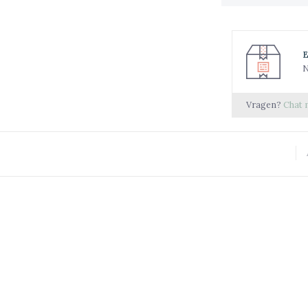
N
Vragen?
Chat 