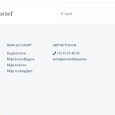
brief
MIJN ACCOUNT
GET IN TOUCH
Registreren
+32 13 33 48 93
Mijn bestellingen
info@juwelenblauw.be
Mijn tickets
Mijn verlanglijst