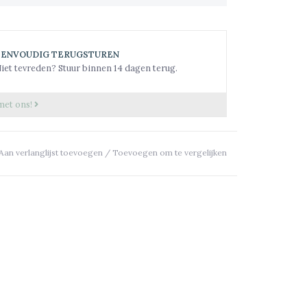
EENVOUDIG TERUGSTUREN
iet tevreden? Stuur binnen 14 dagen terug.
met ons!
Aan verlanglijst toevoegen
/
Toevoegen om te vergelijken