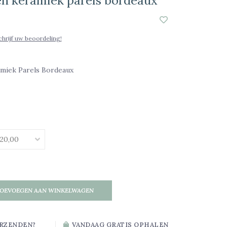
n keramiek parels bordeaux
chrijf uw beoordeling!
miek Parels Bordeaux
OEVOEGEN AAN WINKELWAGEN
RZENDEN?
VANDAAG GRATIS OPHALEN