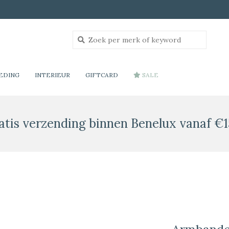
EDING
INTERIEUR
GIFTCARD
SALE
atis verzending binnen Benelux vanaf €1