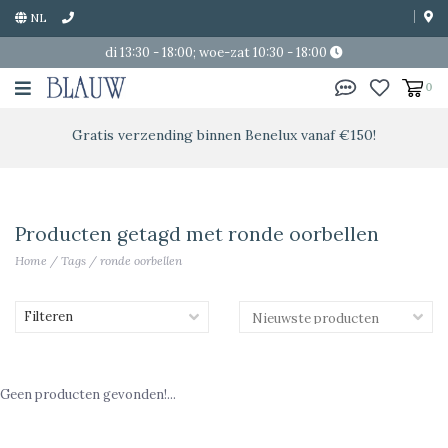
NL
di 13:30 - 18:00; woe-zat 10:30 - 18:00
0
Gratis verzending binnen Benelux vanaf €150!
Producten getagd met ronde oorbellen
Home
/
Tags
/
ronde oorbellen
Filteren
Geen producten gevonden!...