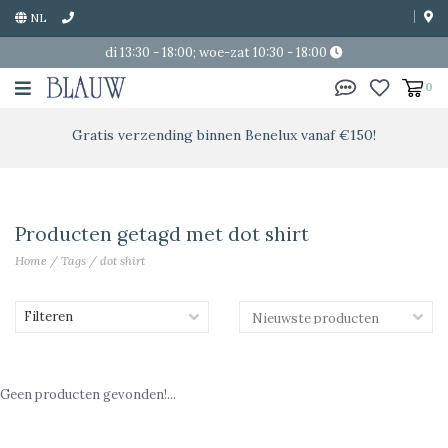
NL
di 13:30 - 18:00; woe-zat 10:30 - 18:00
0
Gratis verzending binnen Benelux vanaf €150!
Producten getagd met dot shirt
Home
/
Tags
/
dot shirt
Filteren
Geen producten gevonden!...